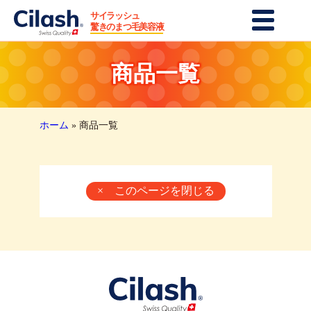
サイラッシュ
まつ毛・眉毛美容液
驚きのまつ毛美容液
育毛・シャンプー
商品一覧
商品一覧
最新レビュー
ホーム
»
商品一覧
モニターレビュー
紹介プログラム
× このページを閉じる
お問い合せ
クーポンご利用方法