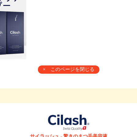
× このページを閉じる
サイラッシュ - 驚きのまつ毛美容液