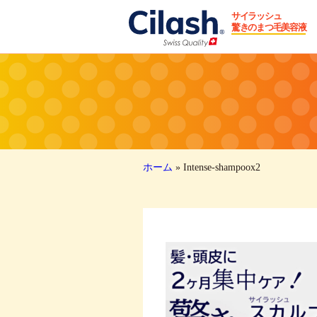
サイラッシュ
驚きのまつ毛美容液
ホーム
»
Intense-shampoox2