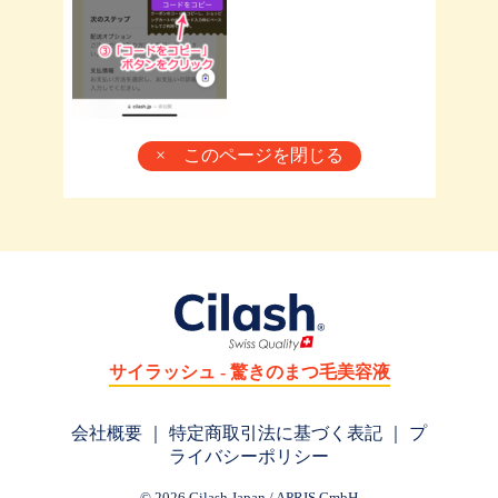
× このページを閉じる
サイラッシュ - 驚きのまつ毛美容液
会社概要
｜
特定商取引法に基づく表記
｜
プ
ライバシーポリシー
© 2026 Cilash Japan / APRIS GmbH