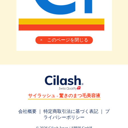
× このページを閉じる
サイラッシュ - 驚きのまつ毛美容液
会社概要
｜
特定商取引法に基づく表記
｜
プ
ライバシーポリシー
© 2026 Cilash Japan / APRIS GmbH